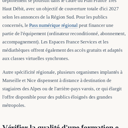
déploiement se poursuit dans le cadre du Plan France Très
Haut Débit, avec un objectif de couverture totale d'ici 2027
selon les annonces de la Région Sud. Pour les publics
concernés, le
Pass numérique régional
peut financer une
partie de l'équipement (ordinateur reconditionné, abonnement,
accompagnement). Les Espaces France Services et les
médiathèques offrent également des accès gratuits et adaptés
aux classes virtuelles synchrones.
Autre spécificité régionale, plusieurs organismes implantés à
Marseille et Nice dispensent à distance à destination de
stagiaires des Alpes ou de l'arrière-pays varois, ce qui élargit
l'offre disponible pour des publics éloignés des grandes
métropoles.
Vérifier la qualité d'une formation e-