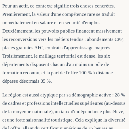
Pour un actif, ce contexte signifie trois choses concrètes.
Premièrement, la valeur d'une compétence rare se traduit
immédiatement en salaire et en sécurité d'emploi.
Deuxièmement, les pouvoirs publics financent massivement
les reconversions vers les métiers tendus : abondements CPF,
places gratuites AFC, contrats d'apprentissage majorés.
Troisièmement, le maillage territorial est dense, les six
départements disposent chacun d'au moins un pôle de
formation reconnu, et la part de l'offre 100 % à distance
dépasse désormais 35 %.
La région est aussi atypique par sa démographie active : 28 %
de cadres et professions intellectuelles supérieures (au-dessus
de la moyenne nationale), un taux d'indépendance plus élevé,
et une forte saisonnalité touristique. Cela explique la diversité
de l'offre, allant du certificat numérique de 35 heures au