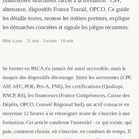
financement structurent l'accès à la formation : CPF,
alternance, dispositifs France Travail, OPCO. Ce guide
les détaille toutes, recense les métiers porteurs, explique
les démarches concrètes et signale les pièges récurrents.
Mise à jour : 21 mai · Lecture : 18 min
Se former en PACA n'a jamais été aussi accessible, mais le
maquis des dispositifs décourage. Entre les acronymes (CPF,
AIF, AFC, POE, Pro-A, FNE), les certifications (Qualiopi,
RNCP, RS), les financeurs (France Compétences, Caisse des
Dépôts, OPCO, Conseil Régional Sud), un actif consacre en
moyenne 12 heures à se renseigner avant de s'inscrire à une
formation. Cet article condense l'essentiel : ce qui existe, qui
paie, comment choisir, où s'inscrire, en combien de temps. Il