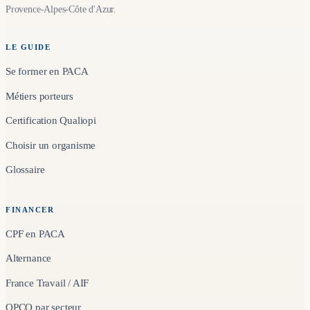
Provence-Alpes-Côte d'Azur.
LE GUIDE
Se former en PACA
Métiers porteurs
Certification Qualiopi
Choisir un organisme
Glossaire
FINANCER
CPF en PACA
Alternance
France Travail / AIF
OPCO par secteur