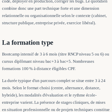
code, déployer en production, corriger les bugs. Le quotidien
combine donc une part technique forte et une dimension
relationnelle ou organisationnelle selon le contexte (cabinet,
structure publique, entreprise privée, exercice libéral).
La formation type
Bootcamp intensif de 3 à 6 mois (titre RNCP niveau 5 ou 6) ou
cursus diplômant niveau bac+3 à bac+5. Nombreuses
formations 100 % à distance éligibles CPF.
La durée typique d'un parcours complet se situe entre 3 à 24
mois. Selon le format choisi (centre, alternance, distance,
hybride), les modalités d'évaluation et le rythme école-
entreprise varient. La présence de stages cliniques, de mises
en situation professionnelle ou de projets techniques constitue