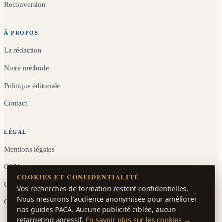
Reconversion
À PROPOS
La rédaction
Notre méthode
Politique éditoriale
Contact
LÉGAL
Mentions légales
CGU
COOKIES ET CONFIDENTIALITÉ
Confidentialité
Vos recherches de formation restent confidentielles.
Nous mesurons l'audience anonymisée pour améliorer
Gérer les cookies
nos guides PACA. Aucune publicité ciblée, aucun
retargeting agressif.
En savoir plus sur les cookies →